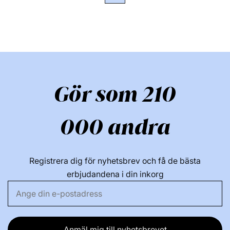
Gör som 210
000 andra
Registrera dig för nyhetsbrev och få de bästa
erbjudandena i din inkorg
Anmäl mig till nyhetsbrevet