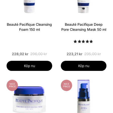
Beauté Pacifique Cleansing
Beauté Pacifique Deep
Foam 150 ml
Pore Cleansing Mask 50 ml
296,00 kr
295,00 kr
228,02 kr
223,21 kr
Köp nu
Köp nu
NICE
NICE
PRICE
PRICE