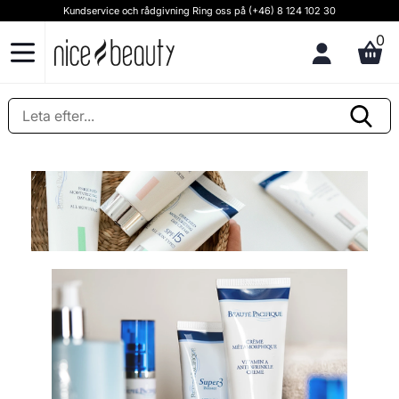
Kundservice och rådgivning Ring oss på (+46) 8 124 102 30
0