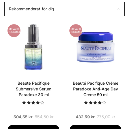
Rekommenderat för dig
UTVALD
UTVALD
PRODUKT
PRODUKT
Beauté Pacifique
Beauté Pacifique Crème
Submersive Serum
Paradoxe Anti-Age Day
Paradoxe 30 ml
Creme 50 ml
654,50 kr
775,00 kr
504,55 kr
432,59 kr