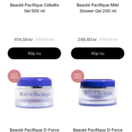
Beauté Pacifique Cellulite
Beauté Pacifique Mild
Gel 500 ml
Shower Gel 200 ml
700,50 kr
279,00 kr
614,56 kr
249,60 kr
Köp nu
Köp nu
NICE
NICE
PRICE
PRICE
Beauté Pacifique D-Force
Beauté Pacifique D-Force