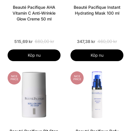
Beauté Pacifique AHA
Beauté Pacifique Instant
Vitamin C Anti-Wrinkle
Hydrating Mask 100 ml
Glow Creme 50 ml
680,00 kr
460,00 kr
515,69 kr
347,38 kr
Köp nu
Köp nu
NICE
NICE
PRICE
PRICE