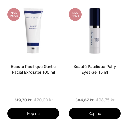
NICE
NICE
PRICE
PRICE
Beauté Pacifique Gentle
Beauté Pacifique Puffy
Facial Exfoliator 100 ml
Eyes Gel 15 ml
420,00 kr
498,75 kr
319,70 kr
384,87 kr
Köp nu
Köp nu