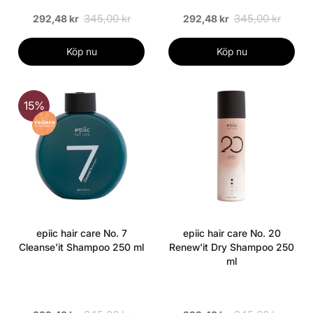
345,00 kr
345,00 kr
292,48 kr
292,48 kr
Köp nu
Köp nu
15%
epiic hair care No. 7
epiic hair care No. 20
Cleanse'it Shampoo 250 ml
Renew'it Dry Shampoo 250
ml