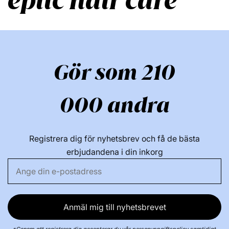
epiic hair care
Gör som 210
000 andra
Registrera dig för nyhetsbrev och få de bästa
erbjudandena i din inkorg
Anmäl mig till nyhetsbrevet