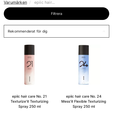
Varumärken
epiic hair...
Filtrera
Rekommenderat för dig
epiic hair care No. 21
epiic hair care No. 24
Texturize'it Texturizing
Mess'it Flexible Texturizing
Spray 250 ml
Spray 250 ml