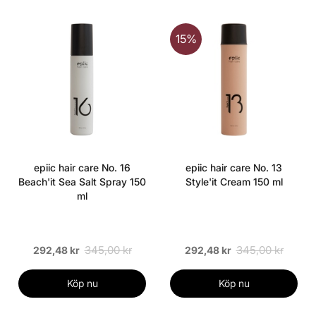
15%
epiic hair care No. 16
epiic hair care No. 13
Beach'it Sea Salt Spray 150
Style'it Cream 150 ml
ml
345,00 kr
345,00 kr
292,48 kr
292,48 kr
Köp nu
Köp nu