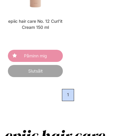
epiic hair care No. 12 Curl'it
Cream 150 ml
Påminn mig
Slutsålt
1