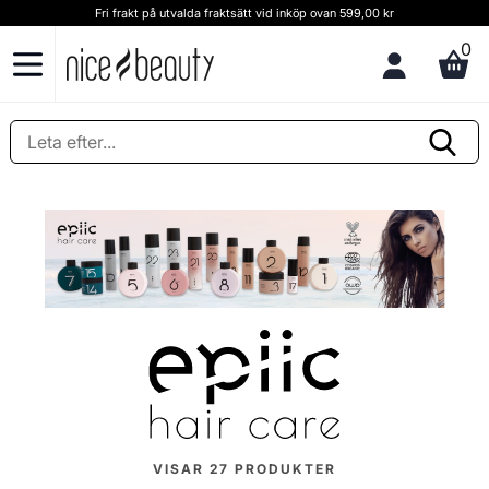
Kundservice och rådgivning Ring oss på (+46) 8 124 102 30
0
VISAR
27
PRODUKTER