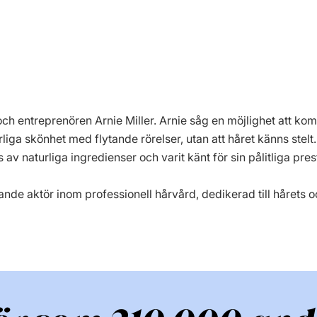
och entreprenören Arnie Miller. Arnie såg en möjlighet att 
liga skönhet med flytande rörelser, utan att håret känns stelt.
av naturliga ingredienser och varit känt för sin pålitliga pres
ande aktör inom professionell hårvård, dedikerad till hårets 