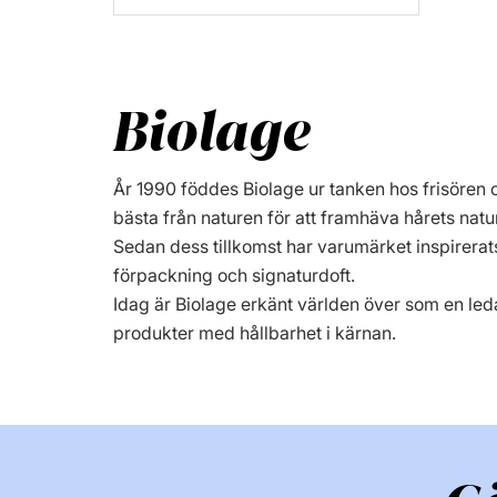
Biolage
År 1990 föddes Biolage ur tanken hos frisören 
bästa från naturen för att framhäva hårets natur
Sedan dess tillkomst har varumärket inspirerats 
förpackning och signaturdoft.
Idag är Biolage erkänt världen över som en led
produkter med hållbarhet i kärnan.