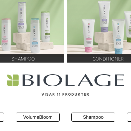
SHAMPOO
CONDITIONER
VISAR
11
PRODUKTER
Bloom
Shampoo
Conditioner