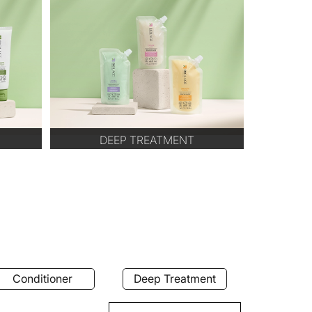
DEEP TREATMENT
Deep Treatment
Strength Recovery