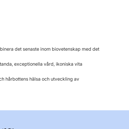
kombinera det senaste inom biovetenskap med det
tanda, exceptionella vård, ikoniska vita
och hårbottens hälsa och utveckling av