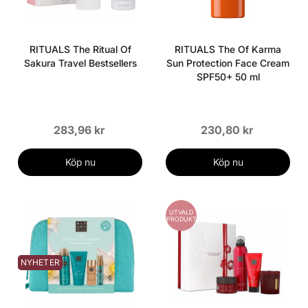
RITUALS The Ritual Of
RITUALS The Of Karma
Sakura Travel Bestsellers
Sun Protection Face Cream
SPF50+ 50 ml
283,96 kr
230,80 kr
Köp nu
Köp nu
UTVALD
PRODUKT
NYHETER