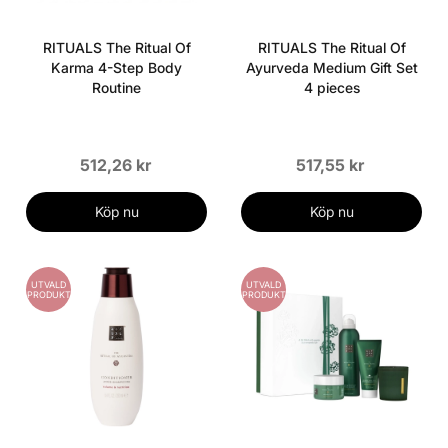
RITUALS The Ritual Of
RITUALS The Ritual Of
Karma 4-Step Body
Ayurveda Medium Gift Set
Routine
4 pieces
512,26 kr
517,55 kr
Köp nu
Köp nu
UTVALD
UTVALD
PRODUKT
PRODUKT