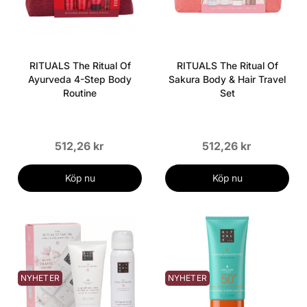
RITUALS The Ritual Of
RITUALS The Ritual Of
Ayurveda 4-Step Body
Sakura Body & Hair Travel
Routine
Set
512,26 kr
512,26 kr
Köp nu
Köp nu
NYHETER
NYHETER