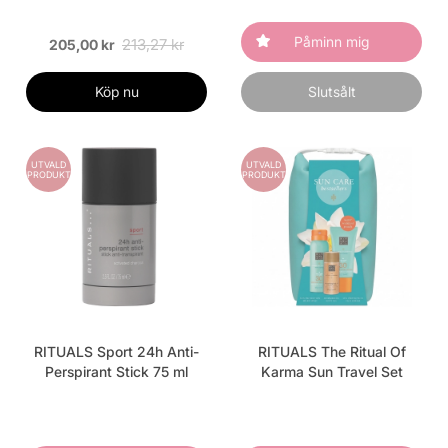
Påminn mig
213,27 kr
205,00 kr
Köp nu
Slutsålt
UTVALD
UTVALD
PRODUKT
PRODUKT
RITUALS Sport 24h Anti-
RITUALS The Ritual Of
Perspirant Stick 75 ml
Karma Sun Travel Set