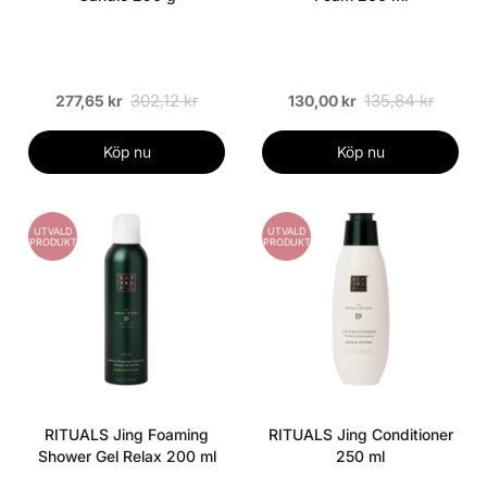
302,12 kr
135,84 kr
277,65 kr
130,00 kr
Köp nu
Köp nu
UTVALD
UTVALD
PRODUKT
PRODUKT
RITUALS Jing Foaming
RITUALS Jing Conditioner
Shower Gel Relax 200 ml
250 ml