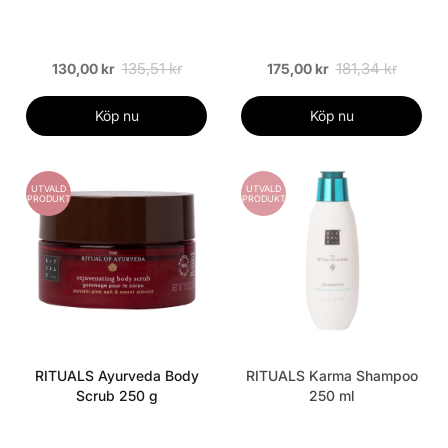
135,51 kr
181,34 kr
130,00 kr
175,00 kr
Köp nu
Köp nu
UTVALD
UTVALD
PRODUKT
PRODUKT
RITUALS Ayurveda Body
RITUALS Karma Shampoo
Scrub 250 g
250 ml