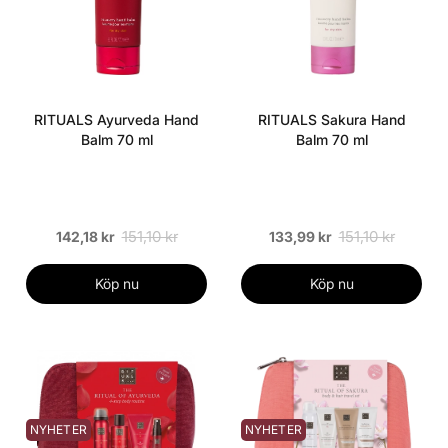
RITUALS Ayurveda Hand
RITUALS Sakura Hand
Balm 70 ml
Balm 70 ml
151,10 kr
151,10 kr
142,18 kr
133,99 kr
Köp nu
Köp nu
NYHETER
NYHETER