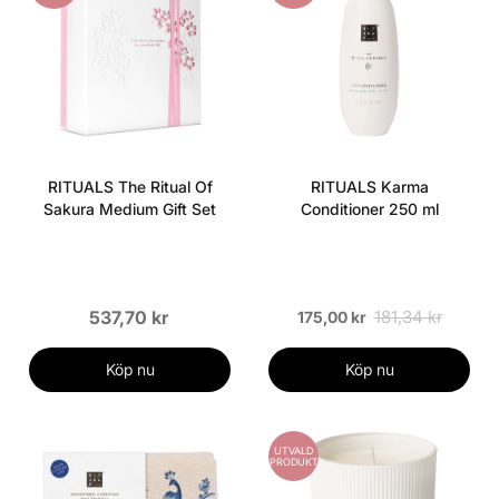
RITUALS The Ritual Of
RITUALS Karma
Sakura Medium Gift Set
Conditioner 250 ml
537,70 kr
181,34 kr
175,00 kr
Köp nu
Köp nu
UTVALD
PRODUKT