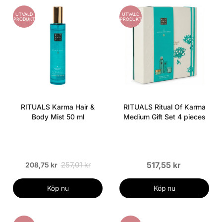
UTVALD
UTVALD
PRODUKT
PRODUKT
RITUALS Karma Hair &
RITUALS Ritual Of Karma
Body Mist 50 ml
Medium Gift Set 4 pieces
257,01 kr
517,55 kr
208,75 kr
Köp nu
Köp nu