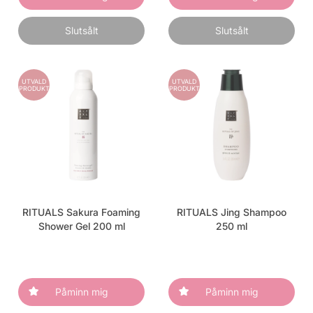
Slutsålt
Slutsålt
UTVALD
UTVALD
PRODUKT
PRODUKT
RITUALS Sakura Foaming
RITUALS Jing Shampoo
Shower Gel 200 ml
250 ml
Påminn mig
Påminn mig