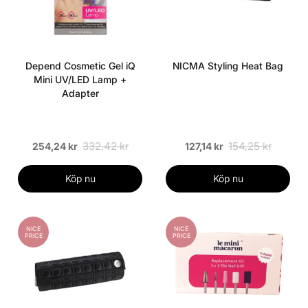
Depend Cosmetic Gel iQ
NICMA Styling Heat Bag
Mini UV/LED Lamp +
Adapter
332,42 kr
154,25 kr
254,24 kr
127,14 kr
Köp nu
Köp nu
NICE
NICE
PRICE
PRICE