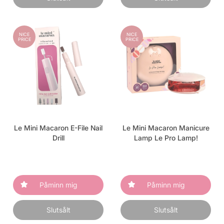
NICE
NICE
PRICE
PRICE
Le Mini Macaron E-File Nail
Le Mini Macaron Manicure
Drill
Lamp Le Pro Lamp!
Påminn mig
Påminn mig
Slutsålt
Slutsålt