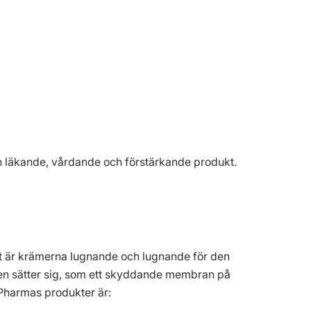
en läkande, vårdande och förstärkande produkt.
digt är krämerna lugnande och lugnande för den
men sätter sig, som ett skyddande membran på
 Pharmas produkter är: