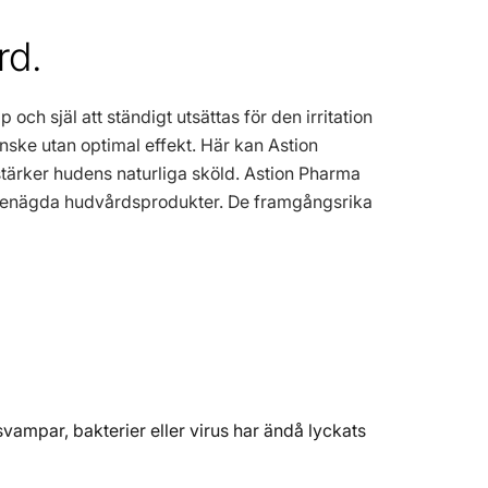
rd.
och själ att ständigt utsättas för den irritation
ske utan optimal effekt. Här kan Astion
tärker hudens naturliga sköld. Astion Pharma
embenägda hudvårdsprodukter. De framgångsrika
vampar, bakterier eller virus har ändå lyckats