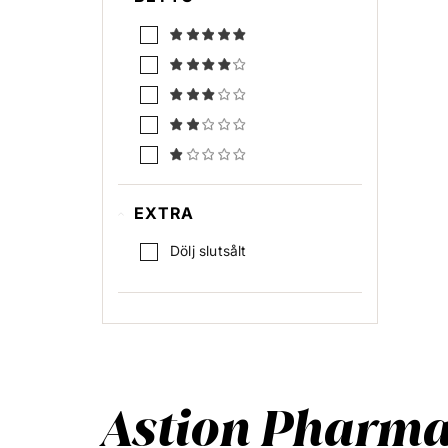
EXTRA
Dölj slutsålt
Astion Pharm