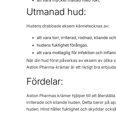
Utmanad hud:
Hudens drabbade eksem kännetecknas av:
att vara torr, irriterad, rodnad, kliande oc
hudens fuktighet förångas.
att vara mottaglig för infektion och infla
När din hud först påverkas av eksem av olika s
Astion Pharma-krämer är ett riktigt bra erbjud
Fördelar:
Astion Pharmas krämer hjälper till att återstäl
irriterade och kliande huden. Detta beror på 
huden. Hind håller fuktighet och skyddar också