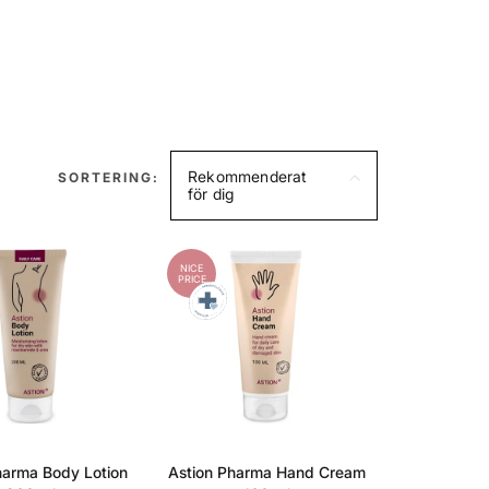
Rekommenderat
SORTERING:
för dig
NICE
PRICE
harma Body Lotion
Astion Pharma Hand Cream