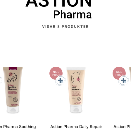
VISAR
8
PRODUKTER
NICE
NICE
PRICE
PRICE
on Pharma Soothing
Astion Pharma Daily Repair
Astion P