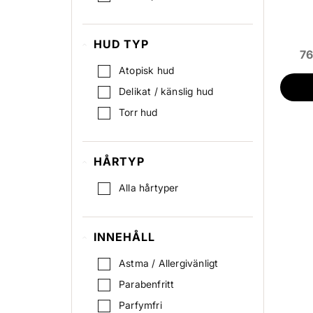
HUD TYP
76
Atopisk hud
Delikat / känslig hud
Torr hud
HÅRTYP
Alla hårtyper
INNEHÅLL
Astma / Allergivänligt
Parabenfritt
Parfymfri