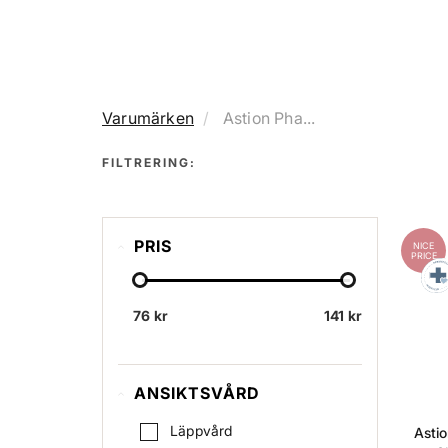
Varumärken
Astion Pha...
FILTRERING:
PRIS
NICE
PRICE
76 kr
141 kr
ANSIKTSVÅRD
Läppvård
Asti