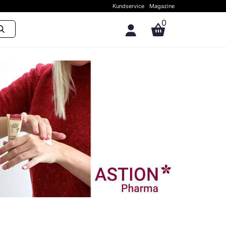
Kundservice
Magazine
0