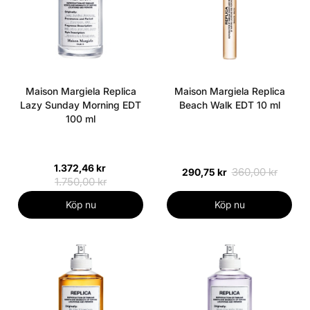
Maison Margiela Replica
Maison Margiela Replica
Lazy Sunday Morning EDT
Beach Walk EDT 10 ml
100 ml
1.372,46 kr
360,00 kr
290,75 kr
1.750,00 kr
Köp nu
Köp nu