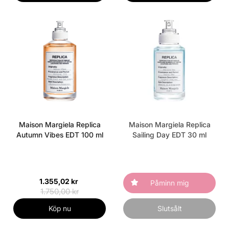
Maison Margiela Replica
Maison Margiela Replica
Autumn Vibes EDT 100 ml
Sailing Day EDT 30 ml
1.355,02 kr
Påminn mig
1.750,00 kr
Köp nu
Slutsålt