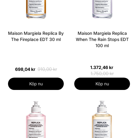
Maison Margiela Replica By
Maison Margiela Replica
The Fireplace EDT 30 ml
When The Rain Stops EDT
100 ml
1.372,46 kr
910,00 kr
698,04 kr
1.750,00 kr
Köp nu
Köp nu