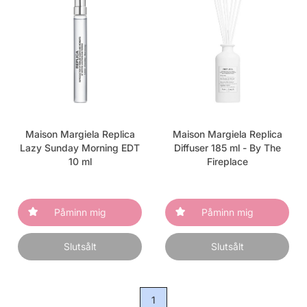
Maison Margiela Replica
Maison Margiela Replica
Lazy Sunday Morning EDT
Diffuser 185 ml - By The
10 ml
Fireplace
Påminn mig
Påminn mig
Slutsålt
Slutsålt
1