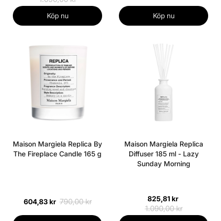
Köp nu
Köp nu
Maison Margiela Replica By
Maison Margiela Replica
The Fireplace Candle 165 g
Diffuser 185 ml - Lazy
Sunday Morning
825,81 kr
790,00 kr
604,83 kr
1.090,00 kr