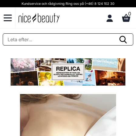
Kundservice och rådgivning Ring oss på (+46) 8 124 102 30
0