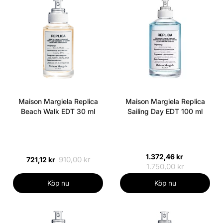
Maison Margiela Replica
Maison Margiela Replica
Beach Walk EDT 30 ml
Sailing Day EDT 100 ml
1.372,46 kr
910,00 kr
721,12 kr
1.750,00 kr
Köp nu
Köp nu