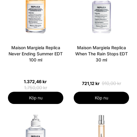
Maison Margiela Replica
Maison Margiela Replica
Never Ending Summer EDT
When The Rain Stops EDT
100 ml
30 ml
1.372,46 kr
910,00 kr
721,12 kr
1.750,00 kr
Köp nu
Köp nu