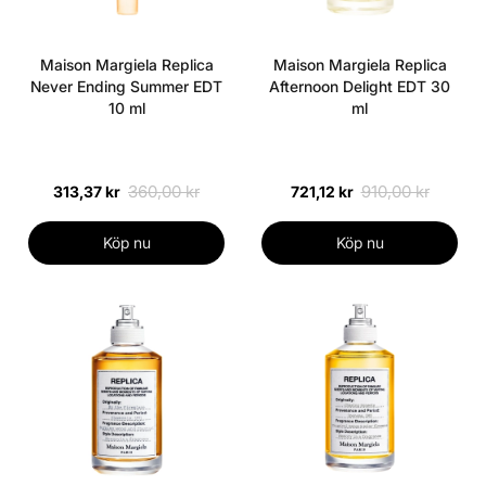
Maison Margiela Replica
Maison Margiela Replica
Never Ending Summer EDT
Afternoon Delight EDT 30
10 ml
ml
360,00 kr
910,00 kr
313,37 kr
721,12 kr
Köp nu
Köp nu