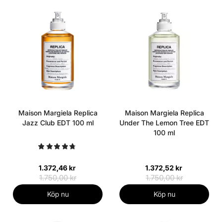
Maison Margiela Replica
Maison Margiela Replica
Jazz Club EDT 100 ml
Under The Lemon Tree EDT
100 ml
1.372,46 kr
1.372,52 kr
1.750,00 kr
1.750,00 kr
Köp nu
Köp nu