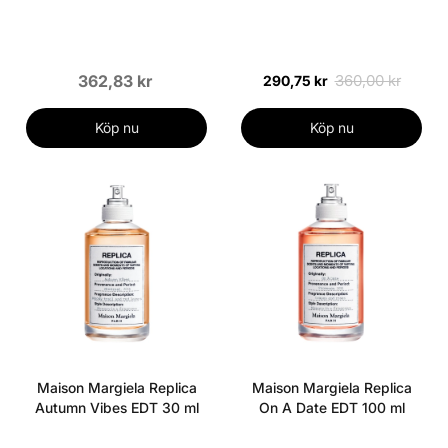
362,83 kr
360,00 kr
290,75 kr
Köp nu
Köp nu
Maison Margiela Replica
Maison Margiela Replica
Autumn Vibes EDT 30 ml
On A Date EDT 100 ml