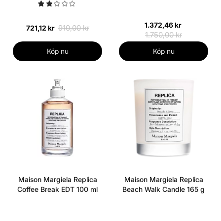
1.372,46 kr
910,00 kr
721,12 kr
1.750,00 kr
Köp nu
Köp nu
Maison Margiela Replica
Maison Margiela Replica
Coffee Break EDT 100 ml
Beach Walk Candle 165 g