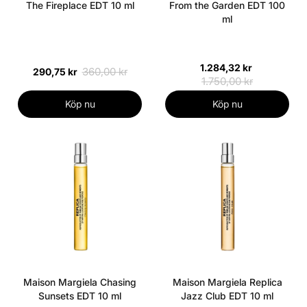
The Fireplace EDT 10 ml
From the Garden EDT 100
ml
1.284,32 kr
360,00 kr
290,75 kr
1.750,00 kr
Köp nu
Köp nu
Maison Margiela Chasing
Maison Margiela Replica
Sunsets EDT 10 ml
Jazz Club EDT 10 ml