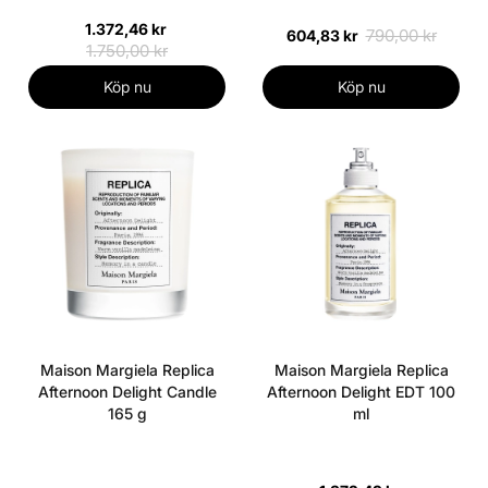
1.372,46 kr
790,00 kr
604,83 kr
1.750,00 kr
Köp nu
Köp nu
Maison Margiela Replica
Maison Margiela Replica
Afternoon Delight Candle
Afternoon Delight EDT 100
165 g
ml