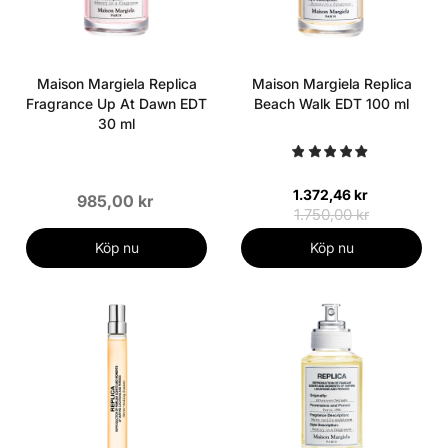
Maison Margiela Replica
Maison Margiela Replica
Fragrance Up At Dawn EDT
Beach Walk EDT 100 ml
30 ml
1.372,46 kr
985,00 kr
1.750,00 kr
Köp nu
Köp nu