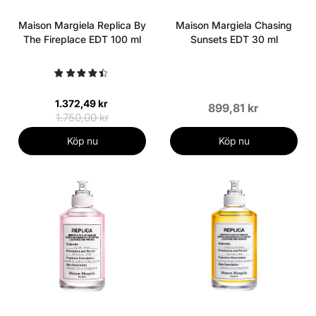
Maison Margiela Replica By
Maison Margiela Chasing
The Fireplace EDT 100 ml
Sunsets EDT 30 ml
1.372,49 kr
899,81 kr
1.750,00 kr
Köp nu
Köp nu