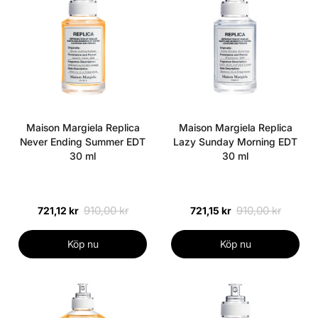
Maison Margiela Replica
Maison Margiela Replica
Never Ending Summer EDT
Lazy Sunday Morning EDT
30 ml
30 ml
910,00 kr
910,00 kr
721,12 kr
721,15 kr
Köp nu
Köp nu