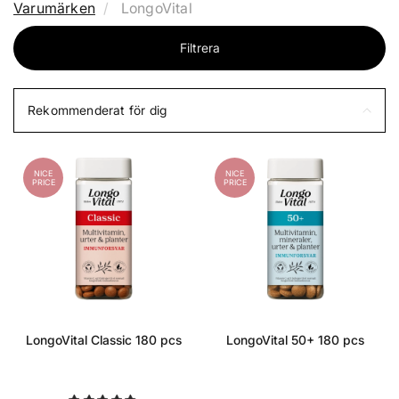
Varumärken
LongoVital
Filtrera
Rekommenderat för dig
NICE
NICE
PRICE
PRICE
LongoVital Classic 180 pcs
LongoVital 50+ 180 pcs