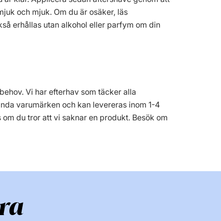
 mjuk och mjuk. Om du är osäker, läs
så erhållas utan alkohol eller parfym om din
 behov. Vi har efterhav som täcker alla
n kända varumärken och kan levereras inom 1-4
s om du tror att vi saknar en produkt. Besök om
ra