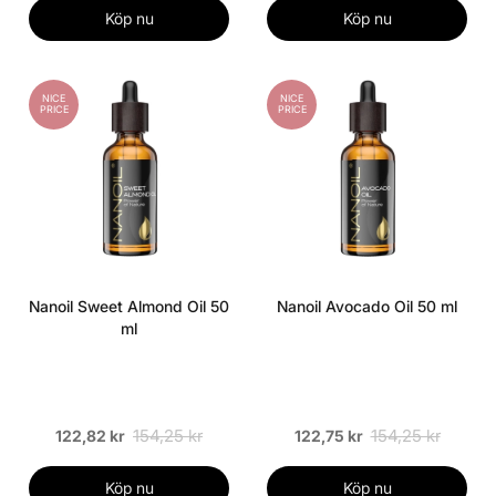
Köp nu
Köp nu
NICE
NICE
PRICE
PRICE
Nanoil Sweet Almond Oil 50
Nanoil Avocado Oil 50 ml
ml
154,25 kr
154,25 kr
122,82 kr
122,75 kr
Köp nu
Köp nu