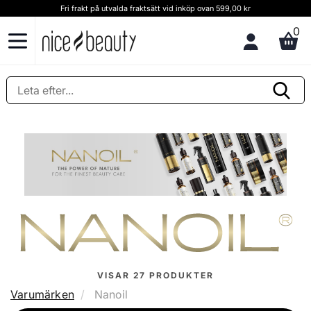
Kundservice och rådgivning Ring oss på (+46) 8 124 102 30
0
VISAR
27
PRODUKTER
Varumärken
Nanoil