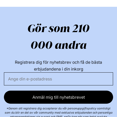
Gör som 210
000 andra
Registrera dig för nyhetsbrev och få de bästa
erbjudandena i din inkorg
Anmäl mig till nyhetsbrevet
*Genom att registrera dig accepterar du vår personuppgiftspolicy samtidigt
som du blir en del av vår community med exklusiva erbjudanden och personliga
rekommendationer via e-post och SMS. **Du kan när som helst avsluta