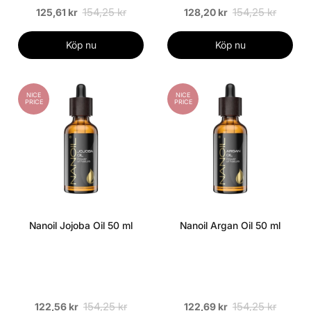
154,25 kr
154,25 kr
125,61 kr
128,20 kr
Köp nu
Köp nu
NICE
NICE
PRICE
PRICE
Nanoil Jojoba Oil 50 ml
Nanoil Argan Oil 50 ml
154,25 kr
154,25 kr
122,56 kr
122,69 kr