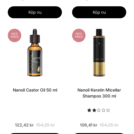
Köp nu
Köp nu
NICE
NICE
PRICE
PRICE
Nanoil Castor Oil 50 ml
Nanoil Keratin Micellar
Shampoo 300 ml
154,25 kr
154,25 kr
122,42 kr
106,41 kr