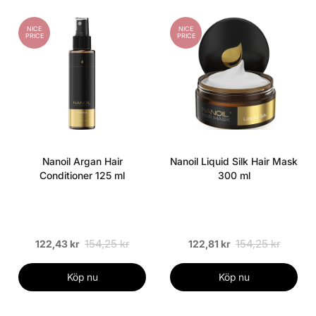
NICE
NICE
PRICE
PRICE
Nanoil Argan Hair
Nanoil Liquid Silk Hair Mask
Conditioner 125 ml
300 ml
154,25 kr
154,25 kr
122,43 kr
122,81 kr
Köp nu
Köp nu