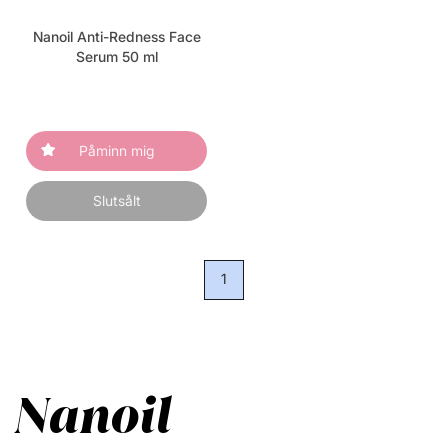
Nanoil Anti-Redness Face
Serum 50 ml
Påminn mig
Slutsålt
1
Nanoil