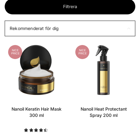
Filtrera
Rekommenderat för dig
NICE
NICE
PRICE
PRICE
Nanoil Keratin Hair Mask
Nanoil Heat Protectant
300 ml
Spray 200 ml