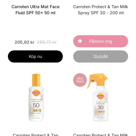
Carroten Ultra Mat Face
Carroten Protect & Tan Milk
Fluid SPF 50+ 50 ml
Spray SPF 30 - 200 ml
Påminn mig
286,72 kr
205,92 kr
Köp nu
Slutsålt
NICE
PRICE
Carroten Protect & Tan
Carroten Protect & Tan Milk