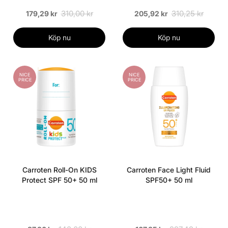
310,00 kr
310,25 kr
179,29 kr
205,92 kr
Köp nu
Köp nu
NICE
NICE
PRICE
PRICE
Carroten Roll-On KIDS
Carroten Face Light Fluid
Protect SPF 50+ 50 ml
SPF50+ 50 ml