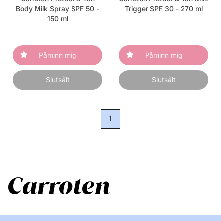
Body Milk Spray SPF 50 -
Trigger SPF 30 - 270 ml
150 ml
Påminn mig
Påminn mig
Slutsålt
Slutsålt
1
Carroten