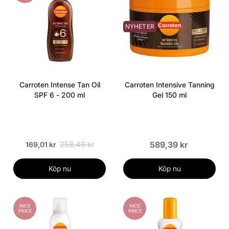
NYHETER
Carroten Intense Tan Oil
Carroten Intensive Tanning
SPF 6 - 200 ml
Gel 150 ml
258,49 kr
589,39 kr
169,01 kr
Köp nu
Köp nu
NICE
NICE
PRICE
PRICE