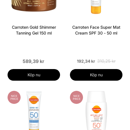
Carroten Gold Shimmer
Carroten Face Super Mat
Tanning Gel 150 ml
Cream SPF 30 - 50 ml
589,39 kr
310,25 kr
192,34 kr
Köp nu
Köp nu
NICE
NICE
PRICE
PRICE