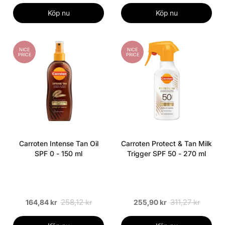
Köp nu
Köp nu
NICE
NICE
PRICE
PRICE
Carroten Intense Tan Oil
Carroten Protect & Tan Milk
SPF 0 - 150 ml
Trigger SPF 50 - 270 ml
258,12 kr
311,27 kr
164,84 kr
255,90 kr