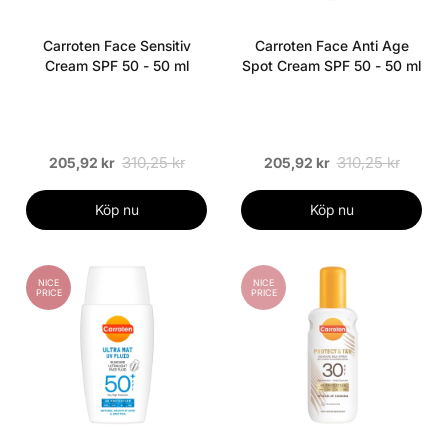
Carroten Face Sensitiv
Carroten Face Anti Age
Cream SPF 50 - 50 ml
Spot Cream SPF 50 - 50 ml
310,25 kr
310,25 kr
205,92 kr
205,92 kr
Köp nu
Köp nu
NICE
NICE
PRICE
PRICE