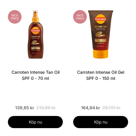
NICE
NICE
PRICE
PRICE
Carroten Intense Tan Oil
Carroten Intense Oil Gel
SPF 0 - 70 ml
SPF 0 - 150 ml
214,86 kr
257,91 kr
139,65 kr
164,84 kr
Köp nu
Köp nu