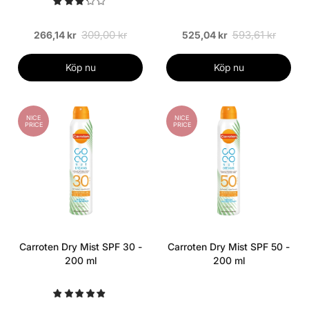
309,00 kr
593,61 kr
266,14 kr
525,04 kr
Köp nu
Köp nu
NICE
NICE
PRICE
PRICE
Carroten Dry Mist SPF 30 -
Carroten Dry Mist SPF 50 -
200 ml
200 ml