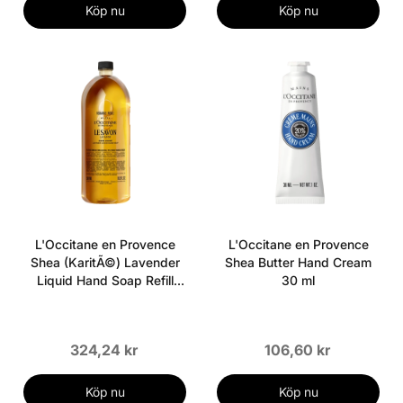
Köp nu
Köp nu
L'Occitane en Provence
L'Occitane en Provence
Shea (KaritÃ©) Lavender
Shea Butter Hand Cream
Liquid Hand Soap Refill
30 ml
500 ml
324,24 kr
106,60 kr
Köp nu
Köp nu