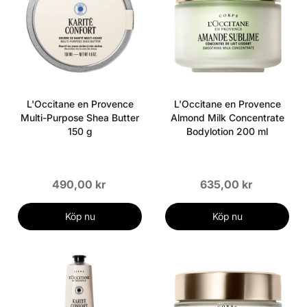
L'Occitane en Provence
L'Occitane en Provence
Multi-Purpose Shea Butter
Almond Milk Concentrate
150 g
Bodylotion 200 ml
490,00 kr
635,00 kr
Köp nu
Köp nu