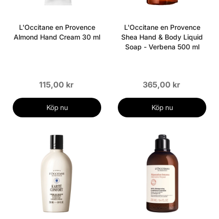
L'Occitane en Provence
L'Occitane en Provence
Almond Hand Cream 30 ml
Shea Hand & Body Liquid
Soap - Verbena 500 ml
115,00 kr
365,00 kr
Köp nu
Köp nu