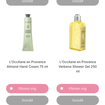
Slutsålt
Slutsålt
L'Occitane en Provence
L'Occitane en Provence
Almond Hand Cream 75 ml
Verbena Shower Gel 250
ml
Påminn mig
Påminn mig
Slutsålt
Slutsålt