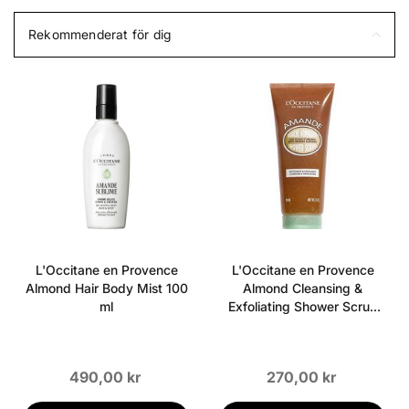
Rekommenderat för dig
L'Occitane en Provence
L'Occitane en Provence
Almond Hair Body Mist 100
Almond Cleansing &
ml
Exfoliating Shower Scrub
200 ml
490,00 kr
270,00 kr