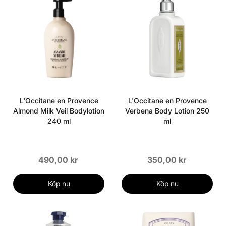
L'Occitane en Provence
L'Occitane en Provence
Almond Milk Veil Bodylotion
Verbena Body Lotion 250
240 ml
ml
490,00 kr
350,00 kr
Köp nu
Köp nu