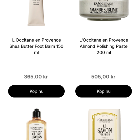
L'Occitane en Provence
L'Occitane en Provence
Shea Butter Foot Balm 150
Almond Polishing Paste
ml
200 ml
365,00 kr
505,00 kr
Köp nu
Köp nu