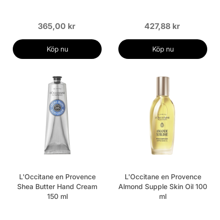
365,00 kr
427,88 kr
Köp nu
Köp nu
L'Occitane en Provence
L'Occitane en Provence
Shea Butter Hand Cream
Almond Supple Skin Oil 100
150 ml
ml