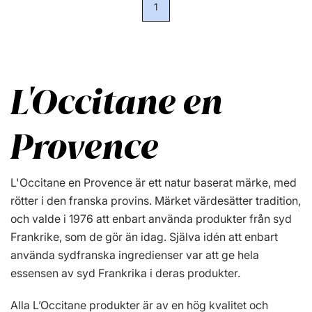
1
L'Occitane en
Provence
L'Occitane en Provence är ett natur baserat märke, med
rötter i den franska provins. Märket värdesätter tradition,
och valde i 1976 att enbart använda produkter från syd
Frankrike, som de gör än idag. Själva idén att enbart
använda sydfranska ingredienser var att ge hela
essensen av syd Frankrika i deras produkter.
Alla L’Occitane produkter är av en hög kvalitet och