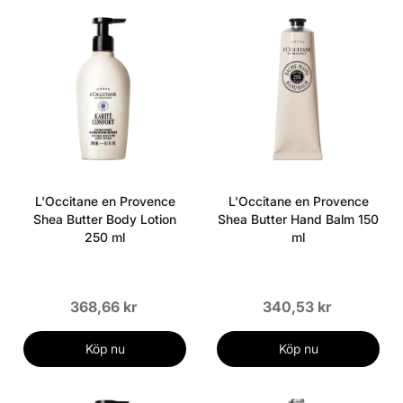
L'Occitane en Provence
L'Occitane en Provence
Shea Butter Body Lotion
Shea Butter Hand Balm 150
250 ml
ml
368,66 kr
340,53 kr
Köp nu
Köp nu