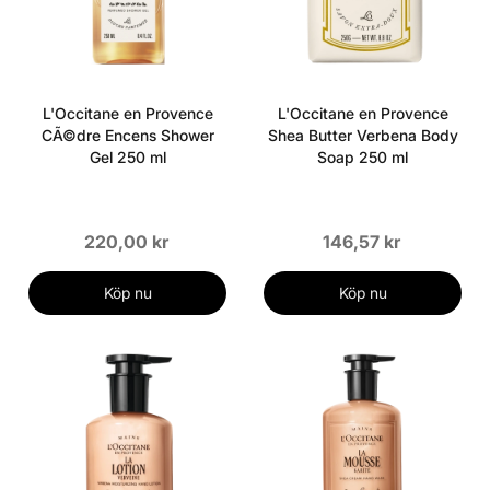
L'Occitane en Provence
L'Occitane en Provence
CÃ©dre Encens Shower
Shea Butter Verbena Body
Gel 250 ml
Soap 250 ml
220,00 kr
146,57 kr
Köp nu
Köp nu