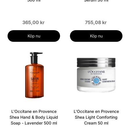
365,00 kr
755,08 kr
Köp nu
Köp nu
L'Occitane en Provence
L'Occitane en Provence
Shea Hand & Body Liquid
Shea Light Comforting
Soap - Lavender 500 ml
Cream 50 ml