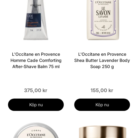
L'Occitane en Provence
L'Occitane en Provence
Homme Cade Comforting
Shea Butter Lavender Body
After-Shave Balm 75 ml
Soap 250 g
375,00 kr
155,00 kr
Köp nu
Köp nu