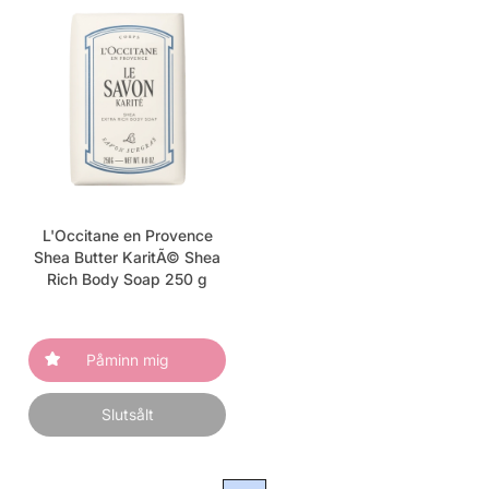
L'Occitane en Provence
Shea Butter KaritÃ© Shea
Rich Body Soap 250 g
Påminn mig
Slutsålt