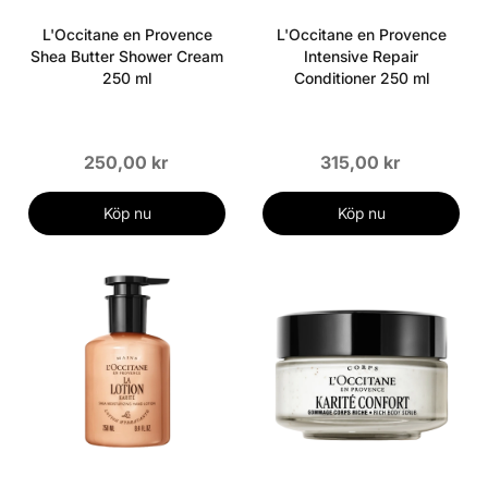
L'Occitane en Provence
L'Occitane en Provence
Shea Butter Shower Cream
Intensive Repair
250 ml
Conditioner 250 ml
250,00 kr
315,00 kr
Köp nu
Köp nu