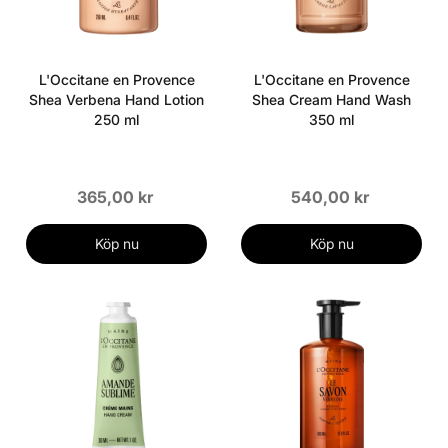
L'Occitane en Provence
L'Occitane en Provence
Shea Verbena Hand Lotion
Shea Cream Hand Wash
250 ml
350 ml
365,00 kr
540,00 kr
Köp nu
Köp nu