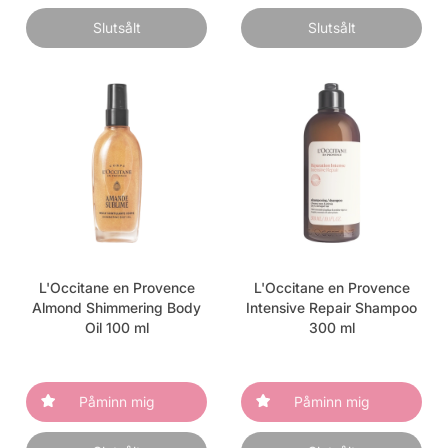
Slutsålt
Slutsålt
L'Occitane en Provence
L'Occitane en Provence
Almond Shimmering Body
Intensive Repair Shampoo
Oil 100 ml
300 ml
Påminn mig
Påminn mig