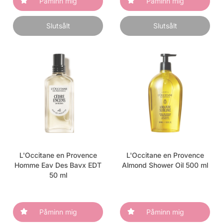
Påminn mig
Påminn mig
Slutsålt
Slutsålt
L'Occitane en Provence
L'Occitane en Provence
Homme Eav Des Bavx EDT
Almond Shower Oil 500 ml
50 ml
Påminn mig
Påminn mig