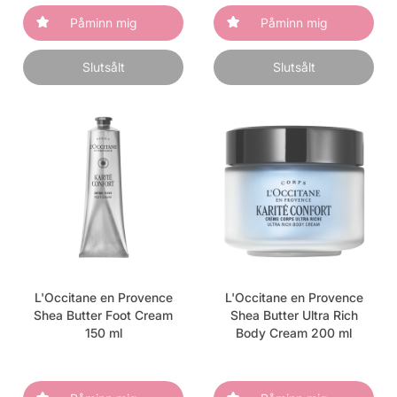
Påminn mig
Påminn mig
Slutsålt
Slutsålt
L'Occitane en Provence
L'Occitane en Provence
Shea Butter Foot Cream
Shea Butter Ultra Rich
150 ml
Body Cream 200 ml