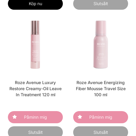
Köp nu
Slutsålt
Roze Avenue Luxury
Roze Avenue Energizing
Restore Creamy-Oil Leave
Fiber Mousse Travel Size
In Treatment 120 ml
100 ml
Påminn mig
Påminn mig
Slutsålt
Slutsålt