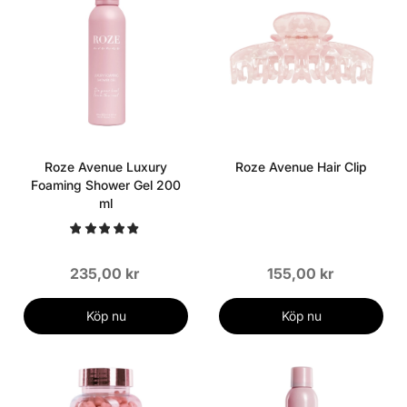
Roze Avenue Luxury
Roze Avenue Hair Clip
Foaming Shower Gel 200
ml
235,00 kr
155,00 kr
Köp nu
Köp nu