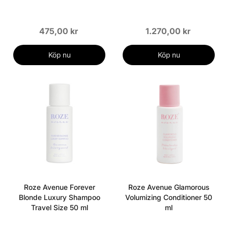
475,00 kr
1.270,00 kr
Köp nu
Köp nu
Roze Avenue Forever
Roze Avenue Glamorous
Blonde Luxury Shampoo
Volumizing Conditioner 50
Travel Size 50 ml
ml