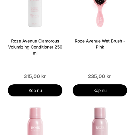
Roze Avenue Glamorous
Roze Avenue Wet Brush -
Volumizing Conditioner 250
Pink
ml
315,00 kr
235,00 kr
Köp nu
Köp nu