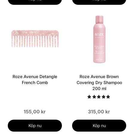
Roze Avenue Detangle
Roze Avenue Brown
French Comb
Covering Dry Shampoo
200 ml
155,00 kr
315,00 kr
Köp nu
Köp nu