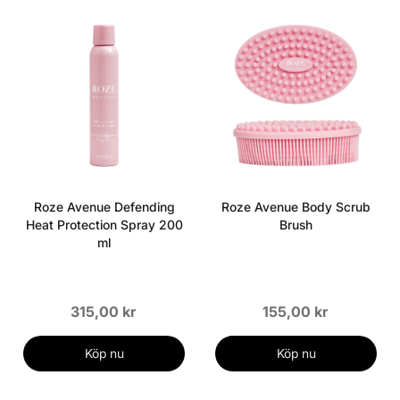
Roze Avenue Defending
Roze Avenue Body Scrub
Heat Protection Spray 200
Brush
ml
315,00 kr
155,00 kr
Köp nu
Köp nu