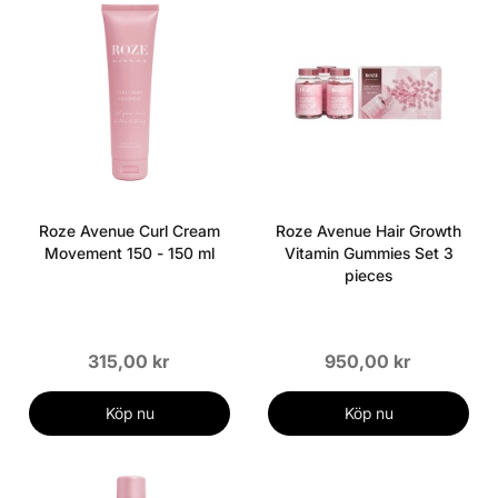
Roze Avenue Curl Cream
Roze Avenue Hair Growth
Movement 150 - 150 ml
Vitamin Gummies Set 3
pieces
315,00 kr
950,00 kr
Köp nu
Köp nu