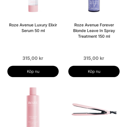
Roze Avenue Luxury Elixir
Roze Avenue Forever
Serum 50 ml
Blonde Leave In Spray
Treatment 150 ml
315,00 kr
315,00 kr
Köp nu
Köp nu