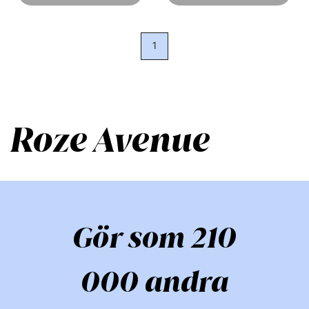
1
Roze Avenue
Gör som 210
000 andra