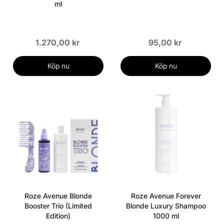
ml
1.270,00 kr
95,00 kr
Köp nu
Köp nu
Roze Avenue Blonde
Roze Avenue Forever
Booster Trio (Limited
Blonde Luxury Shampoo
Edition)
1000 ml