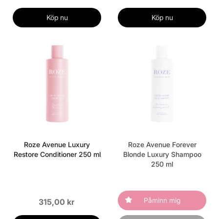
Köp nu
Köp nu
Roze Avenue Luxury
Roze Avenue Forever
Restore Conditioner 250 ml
Blonde Luxury Shampoo
250 ml
Påminn mig
315,00 kr