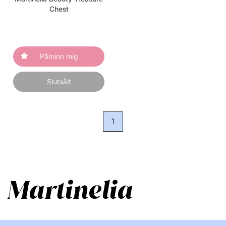
Chest
Påminn mig
Slutsålt
1
Martinelia