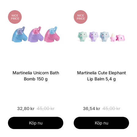
NICE
NICE
PRICE
PRICE
Martinelia Unicorn Bath
Martinelia Cute Elephant
Bomb 150 g
Lip Balm 5,4 g
45,00 kr
45,00 kr
32,80 kr
36,54 kr
Köp nu
Köp nu