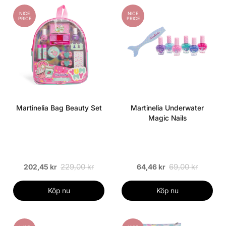
NICE
NICE
PRICE
PRICE
Martinelia Bag Beauty Set
Martinelia Underwater
Magic Nails
229,00 kr
69,00 kr
202,45 kr
64,46 kr
Köp nu
Köp nu