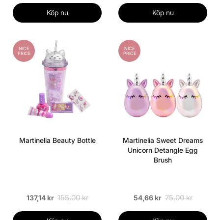
Köp nu
Köp nu
NICE
NICE
PRICE
PRICE
Martinelia Beauty Bottle
Martinelia Sweet Dreams
Unicorn Detangle Egg
Brush
155,00 kr
75,00 kr
137,14 kr
54,66 kr