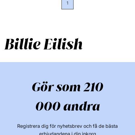
1
Billie Eilish
Gör som 210
000 andra
Registrera dig för nyhetsbrev och få de bästa
erbjudandena i din inkorg