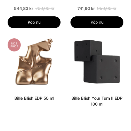
700,00 kr
950,00 kr
544,83 kr
741,90 kr
Köp nu
Köp nu
NICE
PRICE
Billie Eilish EDP 50 ml
Billie Eilish Your Turn II EDP
100 ml