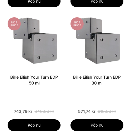
Köp nu
Köp nu
NICE
NICE
PRICE
PRICE
Billie Eilish Your Turn EDP
Billie Eilish Your Turn EDP
50 ml
30 ml
945,00 kr
815,00 kr
743,79 kr
571,74 kr
Köp nu
Köp nu