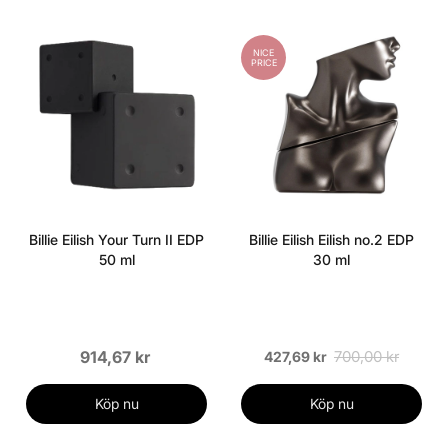
NICE
PRICE
Billie Eilish Your Turn II EDP
Billie Eilish Eilish no.2 EDP
50 ml
30 ml
914,67 kr
700,00 kr
427,69 kr
Köp nu
Köp nu