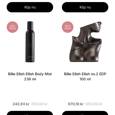
Köp nu
Köp nu
NICE
NICE
PRICE
PRICE
Billie Eilish Eilish Body Mist
Billie Eilish Eilish no.2 EDP
236 ml
100 ml
310,00 kr
950,00 kr
243,93 kr
670,16 kr