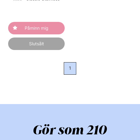
Påminn mig
Slutsålt
1
Gör som 210