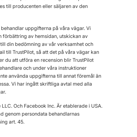
 till producenten eller säljaren av den
 behandlar uppgifterna på våra vägar. Vi
h förbättring av hemsidan, utskickan av
 till din bedömning av vår verksamhet och
 till TrustPilot, så att det på våra vägar kan
r du att utföra en recension blir TrustPilot
ehandlare och under våra instruktioner
inte använda uppgifterna till annat föremål än
. Vi har ingått skriftliga avtal med alla
ar.
 LLC. Och Facebook Inc. Är etablerade i USA.
äkrad genom persondata behandlarnas
ng art. 45.