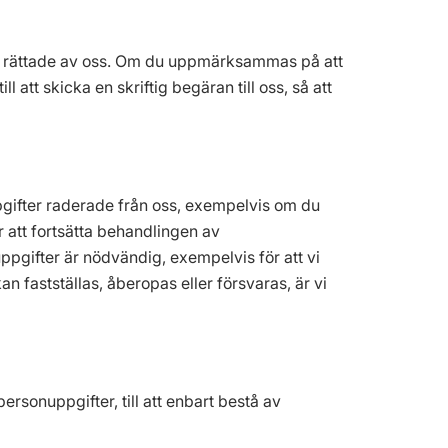
själv rättade av oss. Om du uppmärksammas på att
l att skicka en skriftig begäran till oss, så att
onuppgifter raderade från oss, exempelvis om du
ör att fortsätta behandlingen av
ppgifter är nödvändig, exempelvis för att vi
an fastställas, åberopas eller försvaras, är vi
personuppgifter, till att enbart bestå av