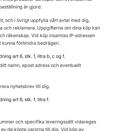
beställning är gjord.
t, och i övrigt uppfylla vårt avtal med dig,
rnera och reklamera. Uppgifterna om dina köp kan
 och räkenskap. Vid köp insamlas IP-adressen
tt kunna förhindra bedrägeri.
 art 6, stk. 1, litra b, c og f.
 ditt namn, epost adress och eventuellt
rera nyhetsbrev till dig.
 art 6, stk. 1, litra f.
nummer och specifika leveringssätt vidareges
 av de köpta varorna till dig. Vid köp av