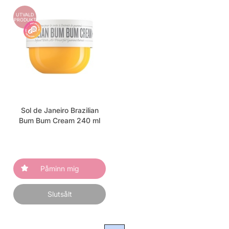
UTVALD
PRODUKT
Sol de Janeiro Brazilian
Bum Bum Cream 240 ml
Påminn mig
Slutsålt