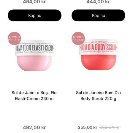
464,00 kr
444,00 kr
Köp nu
Köp nu
UTVALD
UTVALD
PRODUKT
PRODUKT
Sol de Janeiro Beija Flor
Sol de Janeiro Bom Dia
Elasti-Cream 240 ml
Body Scrub 220 g
492,00 kr
569,64 kr
355,00 kr