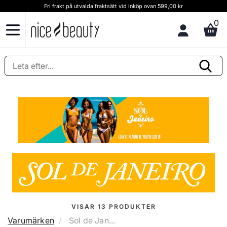
Fri frakt på utvalda fraktsätt vid inköp ovan 599,00 kr
0
VISAR
13
PRODUKTER
Varumärken
Sol de Jan...