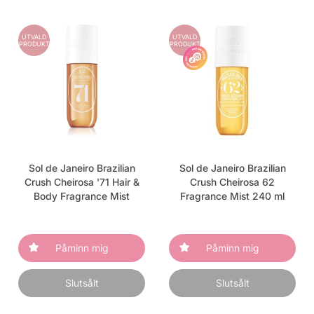
UTVALD
UTVALD
PRODUKT
PRODUKT
Sol de Janeiro Brazilian
Sol de Janeiro Brazilian
Crush Cheirosa '71 Hair &
Crush Cheirosa 62
Body Fragrance Mist
Fragrance Mist 240 ml
Påminn mig
Påminn mig
Slutsålt
Slutsålt