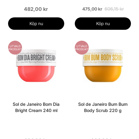
482,00 kr
606,15 kr
475,00 kr
Köp nu
Köp nu
UTVALD
UTVALD
PRODUKT
PRODUKT
Sol de Janeiro Bom Dia
Sol de Janeiro Bum Bum
Bright Cream 240 ml
Body Scrub 220 g