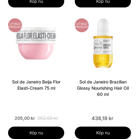
Köp nu
Köp nu
UTVALD
UTVALD
PRODUKT
PRODUKT
Sol de Janeiro Beija Flor
Sol de Janeiro Brazilian
Elasti-Cream 75 ml
Glossy Nourishing Hair Oil
60 ml
252,00 kr
438,18 kr
205,00 kr
Köp nu
Köp nu