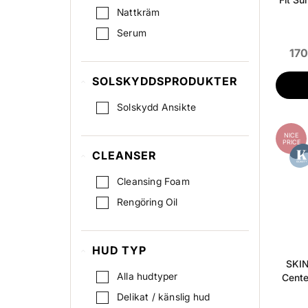
Nattkräm
Serum
170
SOLSKYDDSPRODUKTER
Solskydd Ansikte
NICE
PRICE
CLEANSER
Cleansing Foam
Rengöring Oil
HUD TYP
SKIN
Alla hudtyper
Cente
Delikat / känslig hud