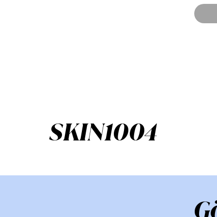
SKIN1004
G