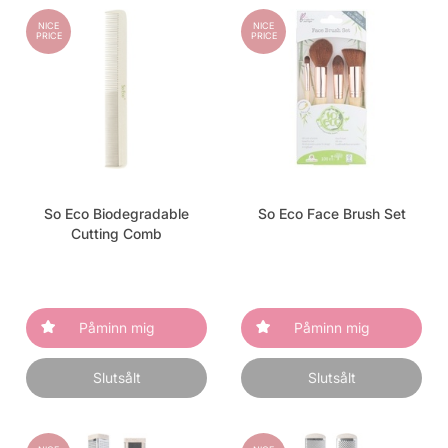
NICE
NICE
PRICE
PRICE
So Eco Biodegradable
So Eco Face Brush Set
Cutting Comb
Påminn mig
Påminn mig
Slutsålt
Slutsålt