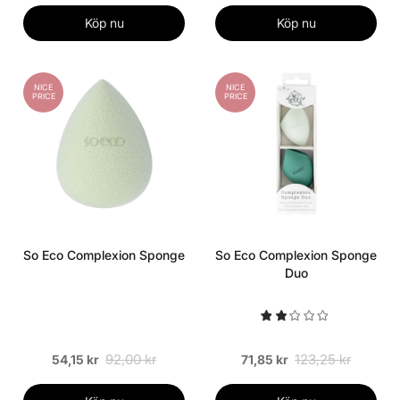
Köp nu
Köp nu
NICE
NICE
PRICE
PRICE
So Eco Complexion Sponge
So Eco Complexion Sponge
Duo
92,00 kr
123,25 kr
54,15 kr
71,85 kr