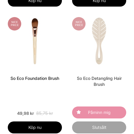
Köp nu
Köp nu
NICE
NICE
PRICE
PRICE
So Eco Foundation Brush
So Eco Detangling Hair
Brush
Påminn mig
85,75 kr
49,98 kr
Köp nu
Slutsålt