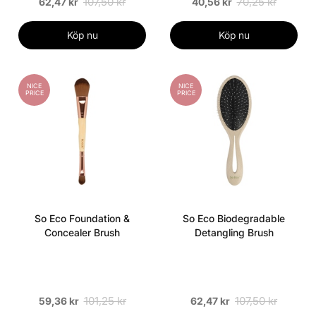
107,50 kr
70,25 kr
62,47 kr
40,56 kr
Köp nu
Köp nu
NICE
NICE
PRICE
PRICE
So Eco Foundation &
So Eco Biodegradable
Concealer Brush
Detangling Brush
101,25 kr
107,50 kr
59,36 kr
62,47 kr