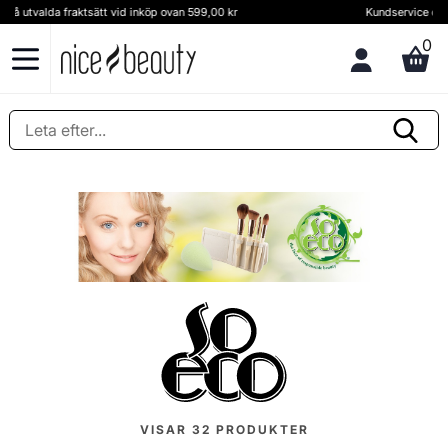
Kundservice och rådgivning Ring oss på (+46) 8 124 102 30
0
VISAR
32
PRODUKTER