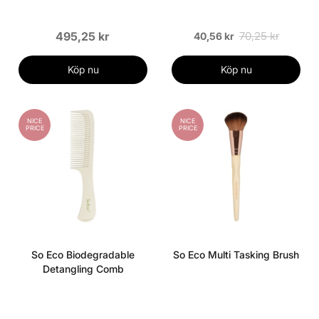
495,25 kr
70,25 kr
40,56 kr
Köp nu
Köp nu
NICE
NICE
PRICE
PRICE
So Eco Biodegradable
So Eco Multi Tasking Brush
Detangling Comb