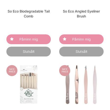
So Eco Biodegradable Tail
So Eco Angled Eyeliner
Comb
Brush
Påminn mig
Påminn mig
Slutsålt
Slutsålt
NICE
NICE
PRICE
PRICE