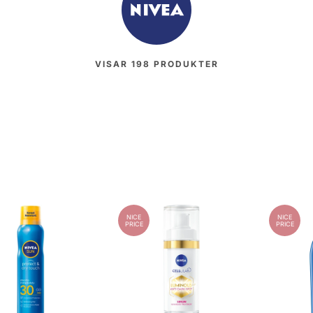
VISAR
198
PRODUKTER
NICE
NICE
PRICE
PRICE