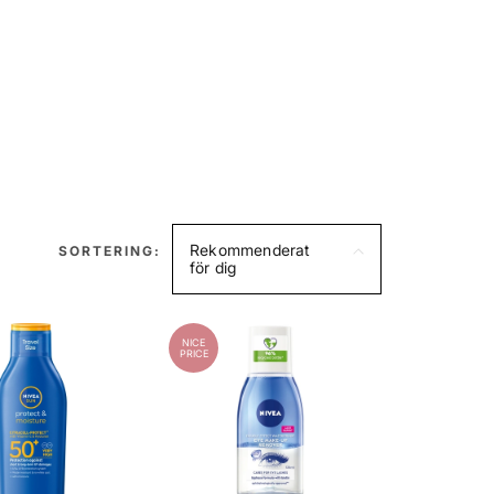
Rekommenderat
SORTERING:
för dig
NICE
PRICE