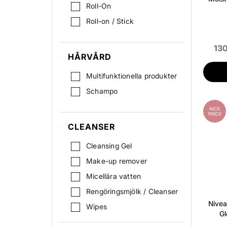
Roll-On
Roll-on / Stick
130
HÅRVÅRD
Multifunktionella produkter
Schampo
NICE
PRICE
CLEANSER
Cleansing Gel
Make-up remover
Micellära vatten
Rengöringsmjölk / Cleanser
Nivea
Wipes
Gl