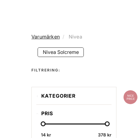
Varumärken
Nivea
Nivea Solcreme
FILTRERING:
KATEGORIER
NICE
PRICE
Nivea Solcreme
PRIS
14 kr
378 kr