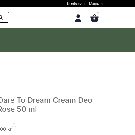
Kundservice
Magazine
0
Dare To Dream Cream Deo
Rose 50 ml
i
,00 kr