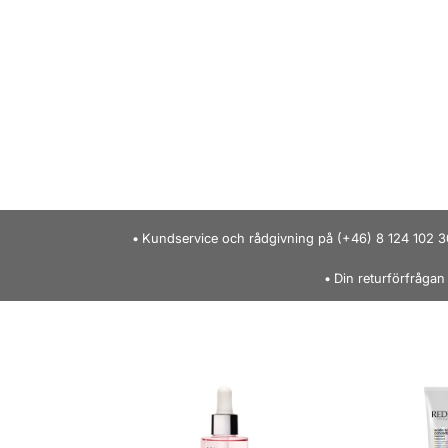
Kundservice och rådgivning på (+46) 8 124 102 3
Din returförfrågan