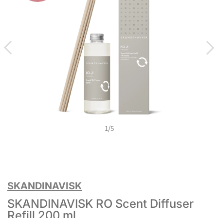
1
/
5
SKANDINAVISK
SKANDINAVISK RO Scent Diffuser
Refill 200 ml