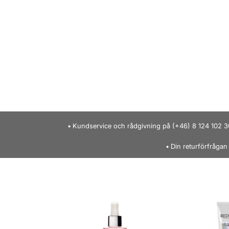
Kundservice och rådgivning på (+46) 8 124 102 3
Din returförfrågan