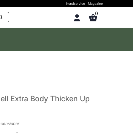
Kundservice
Magazine
0
ell Extra Body Thicken Up
ecensioner