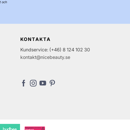
t och
KONTAKTA
Kundservice: (+46) 8 124 102 30
kontakt@nicebeauty.se