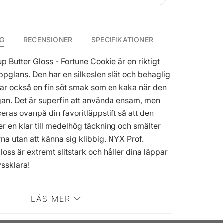
NG
RECENSIONER
SPECIFIKATIONER
 Butter Gloss - Fortune Cookie är en riktigt
ppglans. Den har en silkeslen slät och behaglig
ar också en fin söt smak som en kaka när den
gan. Det är superfin att använda ensam, men
eras ovanpå din favoritläppstift så att den
ger en klar till medelhög täckning och smälter
na utan att känna sig klibbig. NYX Prof.
oss är extremt slitstark och håller dina läppar
yssklara!
LÄS MER