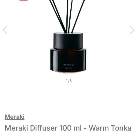
1
/
3
Meraki
Meraki Diffuser 100 ml - Warm Tonka