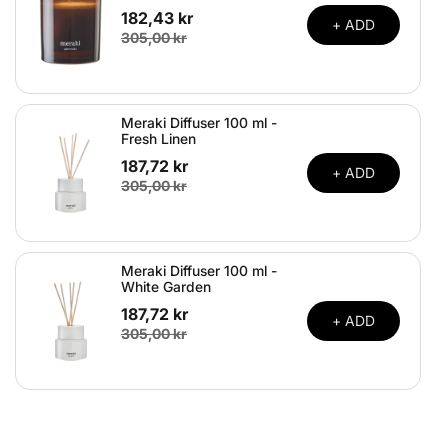
182,43 kr
+ ADD
305,00 kr
Meraki Diffuser 100 ml -
Fresh Linen
187,72 kr
+ ADD
305,00 kr
Meraki Diffuser 100 ml -
White Garden
187,72 kr
+ ADD
305,00 kr