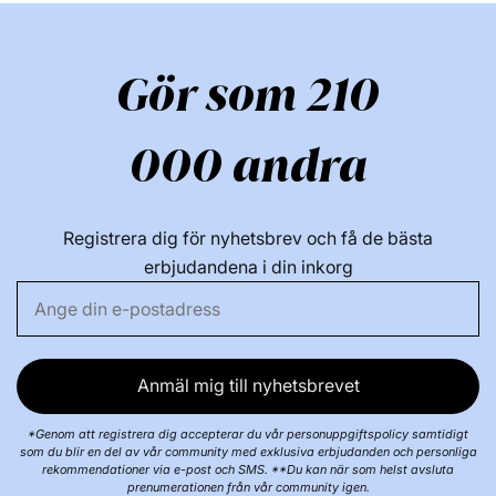
Gör som 210
000 andra
Registrera dig för nyhetsbrev och få de bästa
erbjudandena i din inkorg
Anmäl mig till nyhetsbrevet
*Genom att registrera dig accepterar du vår personuppgiftspolicy samtidigt
som du blir en del av vår community med exklusiva erbjudanden och personliga
rekommendationer via e-post och SMS. **Du kan när som helst avsluta
prenumerationen från vår community igen.