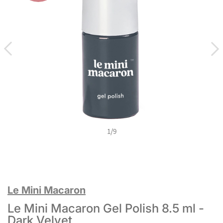
1
/
9
Le Mini Macaron
Le Mini Macaron Gel Polish 8.5 ml -
Dark Velvet