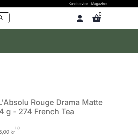
Kundservice
Magazine
0
'Absolu Rouge Drama Matte
,4 g - 274 French Tea
i
5,00 kr