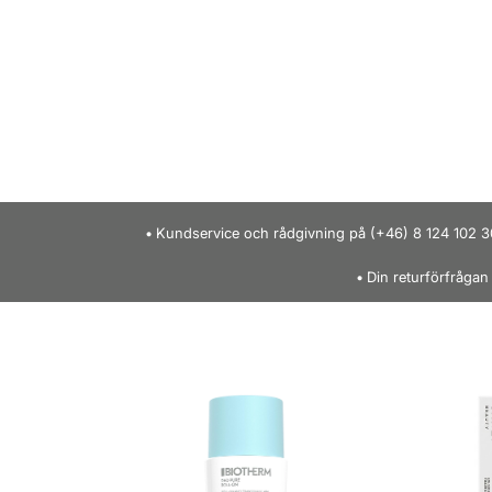
Kundservice och rådgivning på (+46) 8 124 102 3
Din returförfrågan