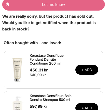
Let me know
We are really sorry, but the product has sold out.
Would you like to get notified when the product is
back in stock?
Often bought with - and loved:
Kérastase Densifique
Fondant Densité
Conditioner 200 ml
450,31 kr
+ ADD
540,00 kr
Kérastase Densifique Bain
Densité Shampoo 500 ml
597,99 kr
+ ADD