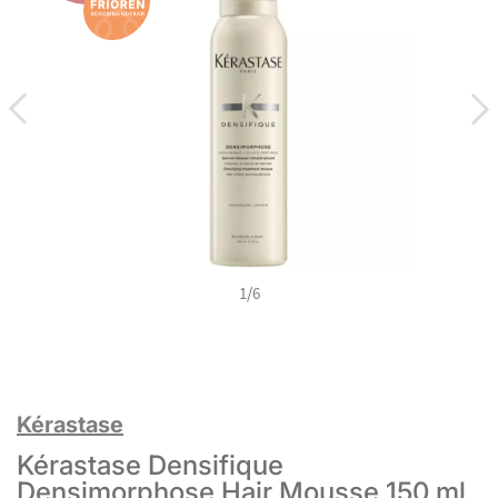
1
/
6
Kérastase
Kérastase Densifique
Densimorphose Hair Mousse 150 ml