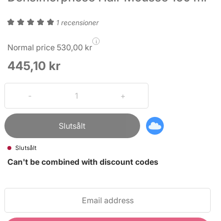
1 recensioner
i
Normal price 530,00 kr
445,10 kr
Slutsålt
Slutsålt
Can't be combined with discount codes