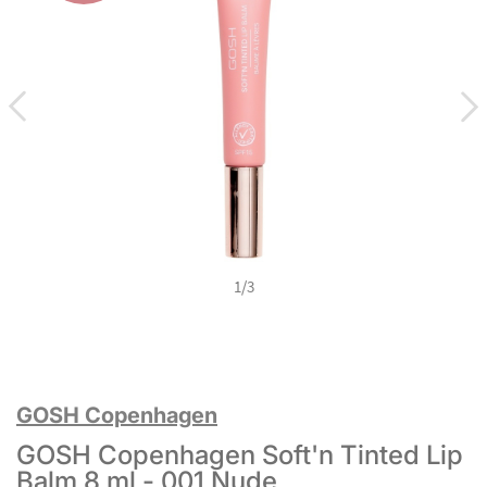
1
/
3
GOSH Copenhagen
GOSH Copenhagen Soft'n Tinted Lip
Balm 8 ml - 001 Nude