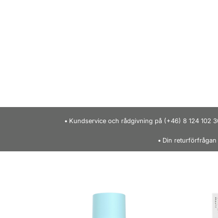
Kundservice och rådgivning på (+46) 8 124 102 3
Din returförfrågan