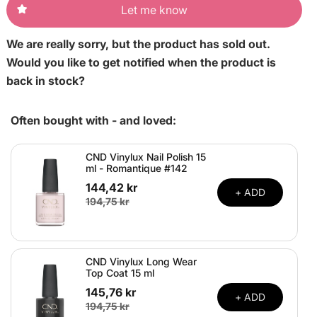
Let me know
We are really sorry, but the product has sold out.
Would you like to get notified when the product is
back in stock?
Often bought with - and loved:
CND Vinylux Nail Polish 15
ml - Romantique #142
144,42 kr
+ ADD
194,75 kr
CND Vinylux Long Wear
Top Coat 15 ml
145,76 kr
+ ADD
194,75 kr