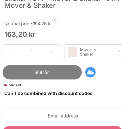
Mover & Shaker
i
Normal price 194,75 kr
163,20 kr
Mover &
Shaker
Slutsålt
Slutsålt
Can't be combined with discount codes