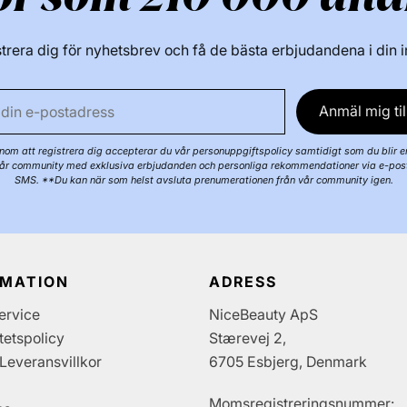
trera dig för nyhetsbrev och få de bästa erbjudandena i din 
Anmäl mig til
om att registrera dig accepterar du vår personuppgiftspolicy samtidigt som du blir e
år community med exklusiva erbjudanden och personliga rekommendationer via e-pos
SMS. **Du kan när som helst avsluta prenumerationen från vår community igen.
RMATION
ADRESS
ervice
NiceBeauty ApS
itetspolicy
Stærevej 2,
Leveransvillkor
6705 Esbjerg, Denmark
Momsregistreringsnummer: