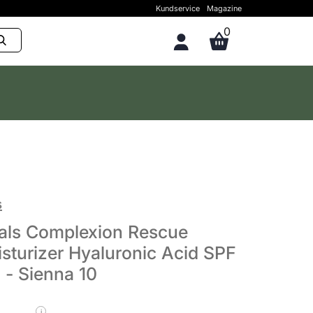
Kundservice
Magazine
0
s
als Complexion Rescue
sturizer Hyaluronic Acid SPF
 - Sienna 10
i