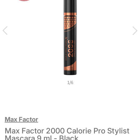
1
/
6
Max Factor
Max Factor 2000 Calorie Pro Stylist
Mascara 9 ml - Black