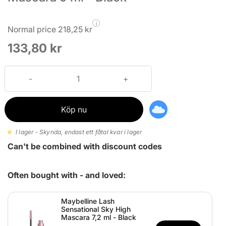
i
Normal price 218,25 kr
133,80 kr
Köp nu
I lager - Skynda, endast ett fåtal kvar i lager
Can't be combined with discount codes
Often bought with - and loved:
Maybelline Lash
Sensational Sky High
Mascara 7,2 ml - Black